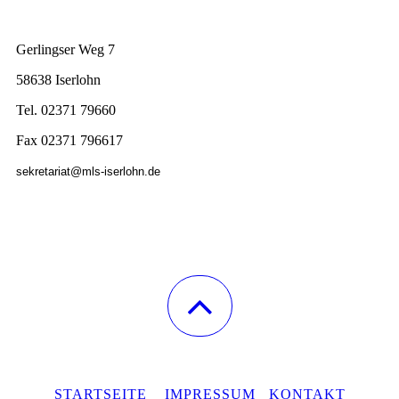
Gerlingser Weg 7
58638 Iserlohn
Tel. 02371 79660
Fax 02371 796617
sekretariat@mls-iserlohn.de
STARTSEITE
IMPRESSUM
KONTAKT