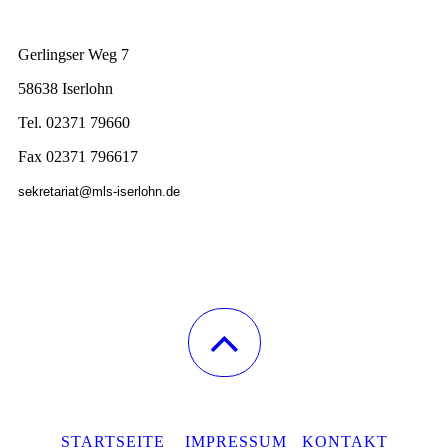
Gerlingser Weg 7
58638 Iserlohn
Tel. 02371 79660
Fax 02371 796617
sekretariat@mls-iserlohn.de
STARTSEITE
IMPRESSUM
KONTAKT