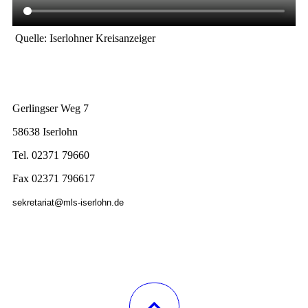
Quelle: Iserlohner Kreisanzeiger
Gerlingser Weg 7
58638 Iserlohn
Tel. 02371 79660
Fax 02371 796617
sekretariat@mls-iserlohn.de