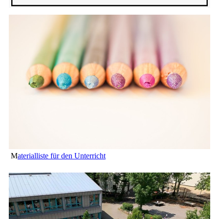
M
aterialliste für den Unterricht