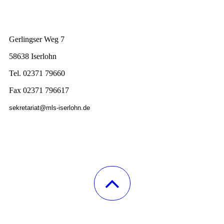
Gerlingser Weg 7
58638 Iserlohn
Tel. 02371 79660
Fax 02371 796617
sekretariat@mls-iserlohn.de