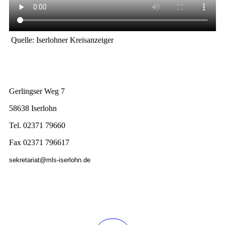
Quelle: Iserlohner Kreisanzeiger
Gerlingser Weg 7
58638 Iserlohn
Tel. 02371 79660
Fax 02371 796617
sekretariat@mls-iserlohn.de