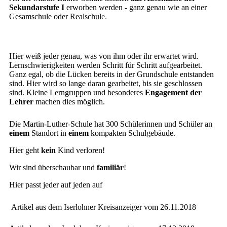
Sekundarstufe I
erworben werden - ganz genau wie an einer
Gesamschule oder Realschul
e.
Hier weiß jeder genau, was von ihm oder ihr erwartet wird.
Lernschwierigkeiten werden Schritt für Schritt aufgearbeitet.
Ganz egal, ob die Lücken bereits in der Grundschule entstanden
sind. Hier wird so lange daran gearbeitet, bis sie geschlossen
sind. Kleine Lerngruppen und besonderes
Engagement der
Lehrer
machen dies möglich.
Die Martin-Luther-Schule hat 300 Schülerinnen und Schüler an
einem
Standort in
einem
kompakten Schulgebäude.
Hier geht
kein
Kind verloren!
Wir sind überschaubar und
familiär
!
Hier passt jeder auf jeden auf
Artikel aus dem Iserlohner Kreisanzeiger vom 26.11.2018