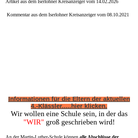
Artikel aus dem Iserlohner Kreisanzeiger vom 14.02.2026
Kommentar aus dem Iserlohner Kreisanzeiger vom 08.10.2021
Informationen für die Eltern der aktuellen
4.-Klässler.....hier klicken.
Wir wollen eine Schule sein, in der das
"WIR"
groß geschrieben wird!
An der Martin-Luther-Schule können
alle Abschlüsse der