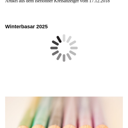
Artikel aus dem Iserlohner Kreisanzeiger vom 17.12.2018
Winterbasar 2025